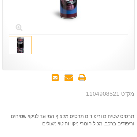
הדפס
שאל
שלח
אותנו
לחבר
על
מק"ט 1104908521
המוצר
תרסיס שטיחים וריפודים תרסיס מקציף המיועד לניקוי שטיחים
וריפודים ברכב. מכיל חומרי ניקוי וחיטוי מעולים