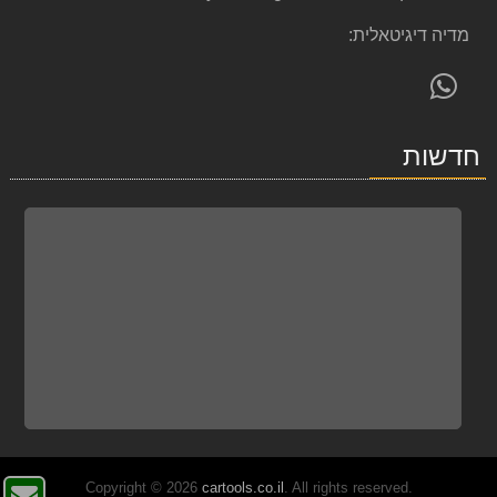
מדיה דיגיטאלית:
פנה
אלינו
ב-
חדשות
WhatsApp
. All rights reserved.
cartools.co.il
Copyright © 2026
צו