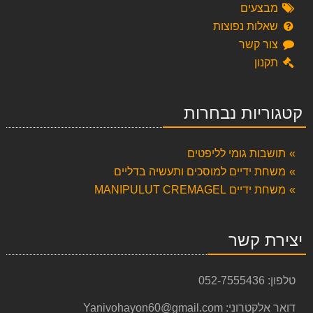
מבצעים
שאלות נפוצות
צור קשר
תקנון
קטגוריות נבחרות
תושבות גומי לליפטים
משחת ידיים למוסכים ותעשיה בדליים
משחת ידיים MANIPULUT CREMAGEL
יצירת קשר
טלפון:
052-7555436
דואר אלקטרוני:
Yanivohayon60@gmail.com