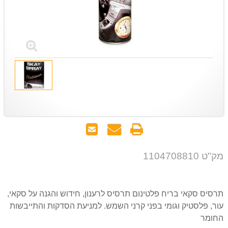
הדפס
שאל
שלח
אותנו
לחבר
על
מק"ט 1104708810
המוצר
תרסיס סקאי בריח פלטינום תרסיס לרענון, חידוש והגנה על סקאי,
עור, פלסטיק וגומי בפני קרני השמש. למניעת הסדקות והתייבשות
החומר