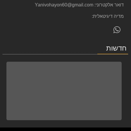
דואר אלקטרוני:
Yanivohayon60@gmail.com
מדיה דיגיטאלית:
פנה
אלינו
ב-
חדשות
WhatsApp