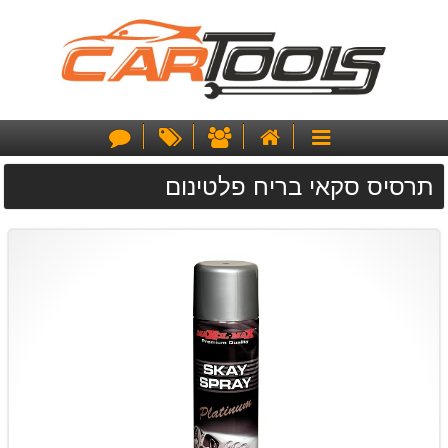
דף
אודותינו
מבצעים
צור
קטגוריות
הבית
קשר
תרסיס סקאי בריח פלטינום