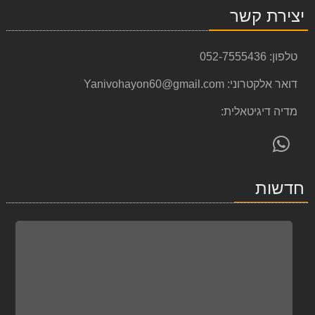
יצירת קשר
טלפון:
052-7555436
דואר אלקטרוני:
Yanivohayon60@gmail.com
מדיה דיגיטאלית:
פנה
אלינו
ב-
חדשות
WhatsApp