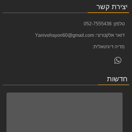
יצירת קשר
טלפון:
052-7555436
דואר אלקטרוני:
Yanivohayon60@gmail.com
מדיה דיגיטאלית:
פנה
אלינו
ב-
חדשות
WhatsApp