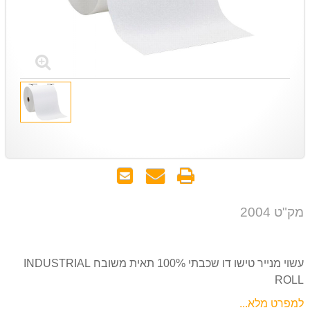
הדפס
שאל
שלח
אותנו
לחבר
על
מק"ט 2004
המוצר
עשוי מנייר טישו דו שכבתי 100% תאית משובח INDUSTRIAL
ROLL
למפרט מלא...