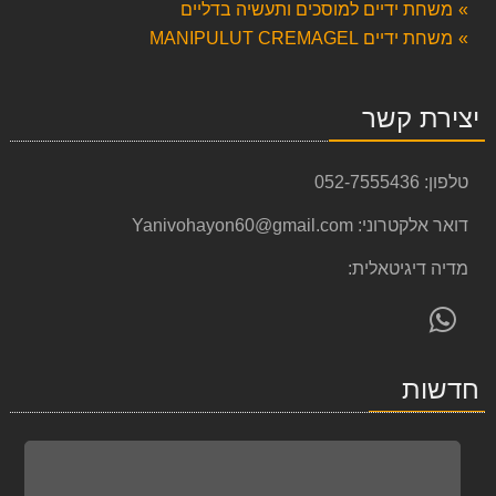
משחת ידיים למוסכים ותעשיה בדליים
משחת ידיים MANIPULUT CREMAGEL
יצירת קשר
טלפון:
052-7555436
דואר אלקטרוני:
Yanivohayon60@gmail.com
מדיה דיגיטאלית:
פנה
אלינו
ב-
חדשות
WhatsApp