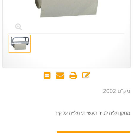
כתוב
הדפס
שאל
שלח
חוות
אותנו
לחבר
דעת
על
מק"ט 2002
המוצר
מתקן תליה לנייר תעשייתי תלייה על קיר