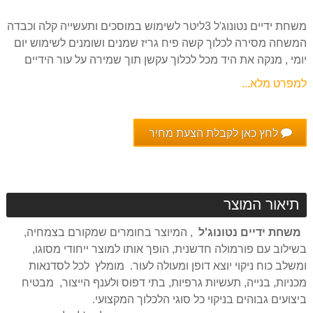
משחת ידיים נטונוג'ל 3ליטר לשימוש במוסכים ותעשייה קלה וכבדה
המשחה מסירה לכלוך קשה פיח גריז שמנים ושומנים לשימוש יום
יומי , מנקה את היד מכל לכלוך עקשן תוך שמירה על עור הידיים
למפרט מלא...
לחץ כאן לקבלת הצעת מחיר
תיאור המוצר
משחת ידיים נטונוג'ל
, המיוצר בחומרים שמקורם בצמחיה,
בשילוב עם פורמולה חדשנית, הופך אותו למוצר ייחודי מסוגו,
ומשלב כוח ניקוי יוצא דופן ומעולה לעור. מומלץ לכל לסדנאות
מכניות, בנייה, תעשיות גרפיות, בתי דפוס ולענף הייצור, מבטיח
ביצועים גבוהים בניקוי כל סוגי הלכלוך המקצועי.