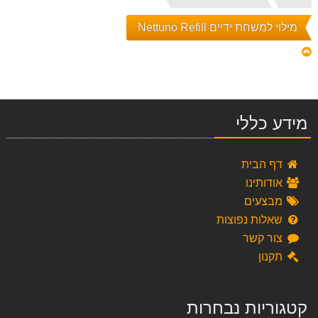
הבית
מילוי למשחת ידיים Nettuno Refill
מידע כללי
דף הבית
אודותינו
מבצעים
שאלות נפוצות
צור קשר
תקנון
קטגוריות נבחרות