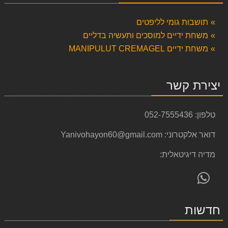
תושבות גומי לליפטים
משחת ידיים למוסכים ותעשיה בדליים
משחת ידיים MANIPULUT CREMAGEL
יצירת קשר
טלפון:
052-7555436
דואר אלקטרוני:
Yanivohayon60@gmail.com
מדיה דיגיטאלית:
פנה
אלינו
ב-
חדשות
WhatsApp