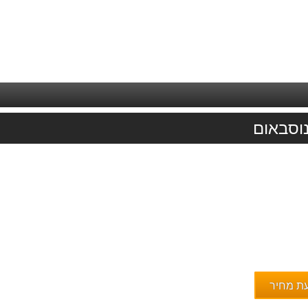
נוסבאום
עת מחיר