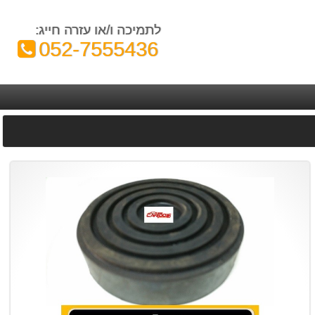
לתמיכה ו/או עזרה חייג:
טלפון:
052-7555436