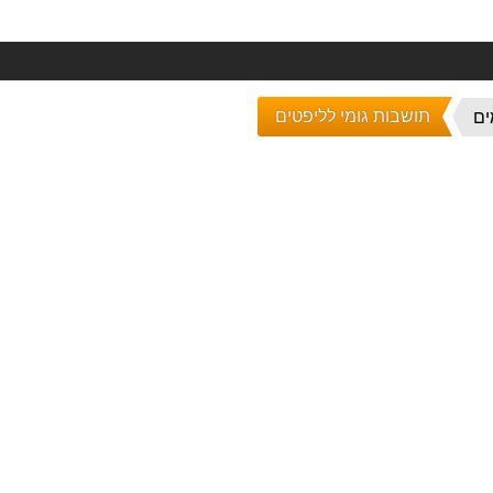
תושבות גומי לליפטים
ים