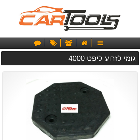
דף
אודותינו
מבצעים
צור
קטגוריות
הבית
קשר
גומי לזרוע ליפט 4000