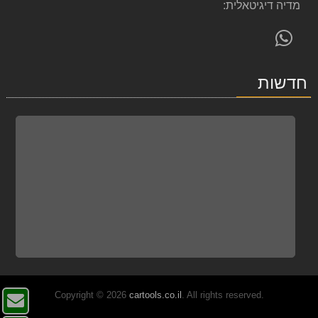
מדיה דיגיטאלית:
פנה
אלינו
ב-
חדשות
WhatsApp
. All rights reserved.
cartools.co.il
Copyright © 2026
צו