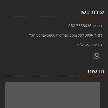
יצירת קשר
טלפון:
052-7555436
דואר אלקטרוני:
Yanivohayon60@gmail.com
מדיה דיגיטאלית:
פנה
אלינו
ב-
חדשות
WhatsApp