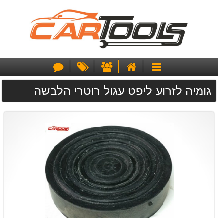
דף
אודותינו
מבצעים
צור
קטגוריות
הבית
קשר
גומיה לזרוע ליפט עגול רוטרי הלבשה