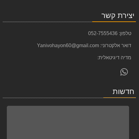
יצירת קשר
טלפון:
052-7555436
דואר אלקטרוני:
Yanivohayon60@gmail.com
מדיה דיגיטאלית:
פנה
אלינו
ב-
חדשות
WhatsApp