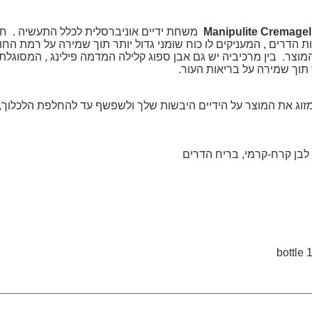
משחת ידיים אוניברסלית לכלל התעשיה . חו
 הדרים , המעניקים לו כוח שומני גדול יותר תוך שמירה על רמת החו
מוצר. בין מרכיביה יש גם אבן ספוג קלילה המדמה פילינג , המסוגלת 
 תוך שמירה על בריאות העור.
וג את המוצר על הידיים היבשות שלך ולשפשף עד להחלפת הלכלוך, 
לבן קרח-קרמי, בריח הדרים