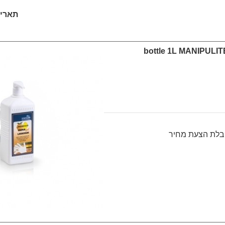
תאריך: /2026
חת ידיים bottle 1L MANIPULITE
בלת הצעת מחיר